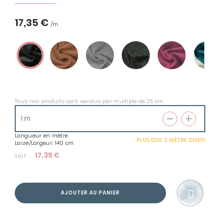
17,35 €
Tous nos produits sont vendus par multiple de 25 cm
Longueur en mètre
PLUS QUE
3 MÈTRE
DISPO
Laize/Largeur: 140 cm
17,35 €
Soit :
AJOUTER AU PANIER