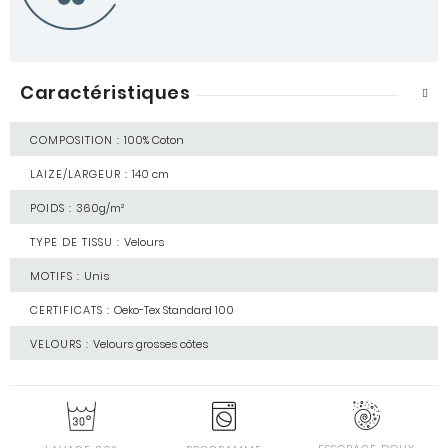
Caractéristiques
COMPOSITION :
100% Coton
LAIZE/LARGEUR :
140 cm
POIDS :
360g/m²
TYPE DE TISSU :
Velours
MOTIFS :
Unis
CERTIFICATS :
Oeko-Tex Standard 100
VELOURS :
Velours grosses côtes